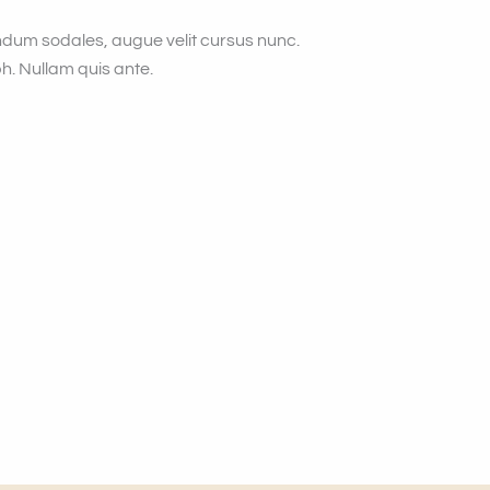
endum sodales, augue velit cursus nunc.
bh. Nullam quis ante.