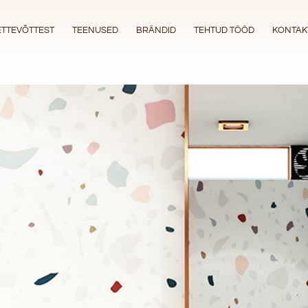
ETTEVÕTTEST
TEENUSED
BRÄNDID
TEHTUD TÖÖD
KONTAK